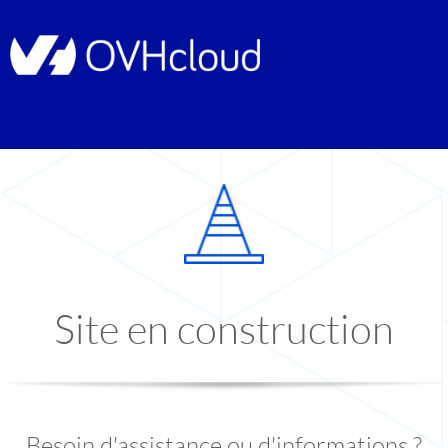
Site en construction
Besoin d'assistance ou d'informations ?